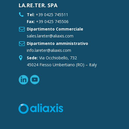
LA.RE.TER. SPA
Tel:
+39 0425 745511
Fax:
+39 0425 745506
Dipartimento Commerciale
sales.lareter@aliaxis.com
Dipartimento amministrativo
info.lareter@aliaxis.com
Sede:
Via Occhiobello, 732
45024 Fiesso Umbertiano (RO) – Italy