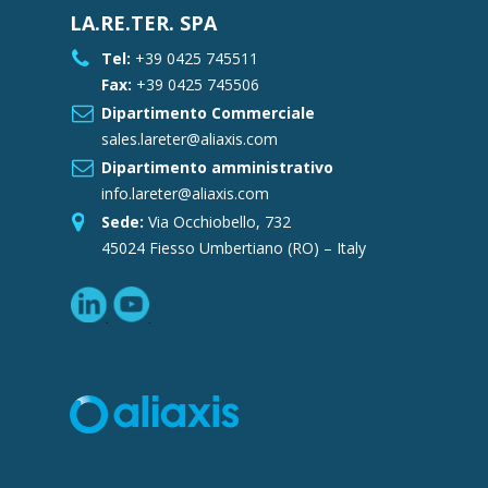
LA.RE.TER. SPA
Tel:
+39 0425 745511
Fax:
+39 0425 745506
Dipartimento Commerciale
sales.lareter@aliaxis.com
Dipartimento amministrativo
info.lareter@aliaxis.com
Sede:
Via Occhiobello, 732
45024 Fiesso Umbertiano (RO) – Italy