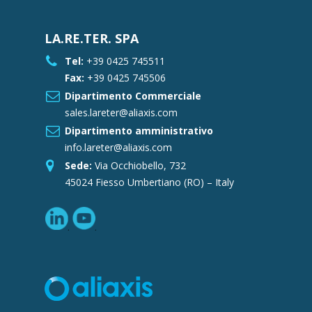
LA.RE.TER. SPA
Tel:
+39 0425 745511
Fax:
+39 0425 745506
Dipartimento Commerciale
sales.lareter@aliaxis.com
Dipartimento amministrativo
info.lareter@aliaxis.com
Sede:
Via Occhiobello, 732
45024 Fiesso Umbertiano (RO) – Italy