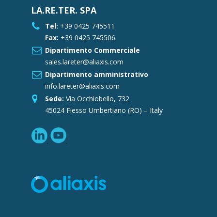
LA.RE.TER. SPA
Tel:
+39 0425 745511
Fax:
+39 0425 745506
Dipartimento Commerciale
sales.lareter@aliaxis.com
Dipartimento amministrativo
info.lareter@aliaxis.com
Sede:
Via Occhiobello, 732
45024 Fiesso Umbertiano (RO) – Italy