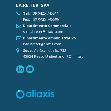
LA.RE.TER. SPA
Tel:
+39 0425 745511
Fax:
+39 0425 745506
Dipartimento Commerciale
sales.lareter@aliaxis.com
Dipartimento amministrativo
info.lareter@aliaxis.com
Sede:
Via Occhiobello, 732
45024 Fiesso Umbertiano (RO) – Italy