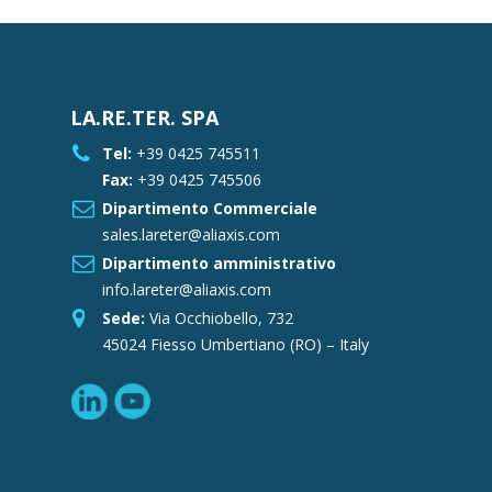
LA.RE.TER. SPA
Tel:
+39 0425 745511
Fax:
+39 0425 745506
Dipartimento Commerciale
sales.lareter@aliaxis.com
Dipartimento amministrativo
info.lareter@aliaxis.com
Sede:
Via Occhiobello, 732
45024 Fiesso Umbertiano (RO) – Italy