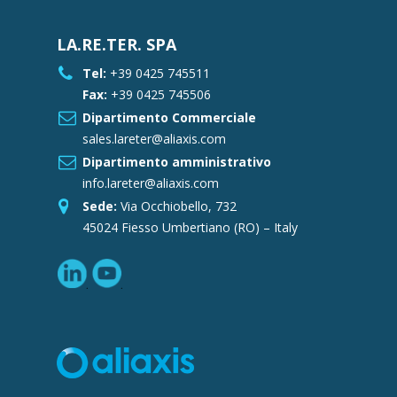
LA.RE.TER. SPA
Tel:
+39 0425 745511
Fax:
+39 0425 745506
Dipartimento Commerciale
sales.lareter@aliaxis.com
Dipartimento amministrativo
info.lareter@aliaxis.com
Sede:
Via Occhiobello, 732
45024 Fiesso Umbertiano (RO) – Italy