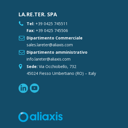
LA.RE.TER. SPA
Tel:
+39 0425 745511
Fax:
+39 0425 745506
Dipartimento Commerciale
sales.lareter@aliaxis.com
Dipartimento amministrativo
info.lareter@aliaxis.com
Sede:
Via Occhiobello, 732
45024 Fiesso Umbertiano (RO) – Italy