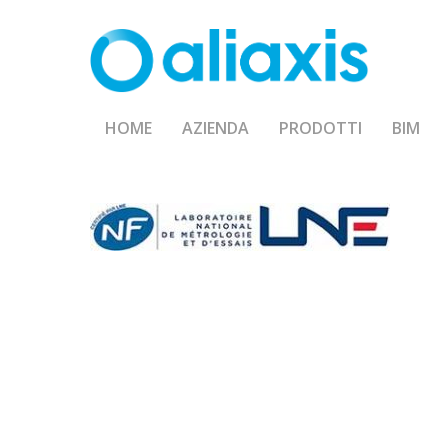
Skip
to
main
content
HOME
AZIENDA
PRODOTTI
BIM