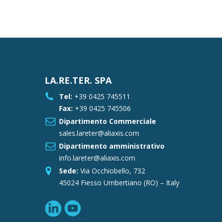
LA.RE.TER. SPA
Tel:
+39 0425 745511
Fax:
+39 0425 745506
Dipartimento Commerciale
sales.lareter@aliaxis.com
Dipartimento amministrativo
info.lareter@aliaxis.com
Sede:
Via Occhiobello, 732
45024 Fiesso Umbertiano (RO) – Italy