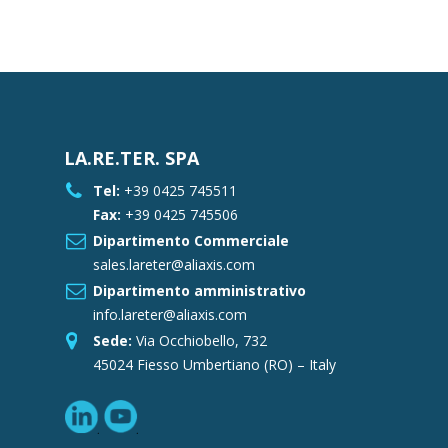
LA.RE.TER. SPA
Tel:
+39 0425 745511
Fax:
+39 0425 745506
Dipartimento Commerciale
sales.lareter@aliaxis.com
Dipartimento amministrativo
info.lareter@aliaxis.com
Sede:
Via Occhiobello, 732
45024 Fiesso Umbertiano (RO) – Italy