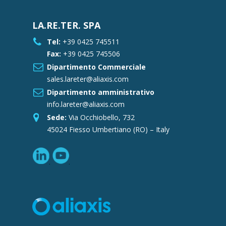
LA.RE.TER. SPA
Tel:
+39 0425 745511
Fax:
+39 0425 745506
Dipartimento Commerciale
sales.lareter@aliaxis.com
Dipartimento amministrativo
info.lareter@aliaxis.com
Sede:
Via Occhiobello, 732
45024 Fiesso Umbertiano (RO) – Italy