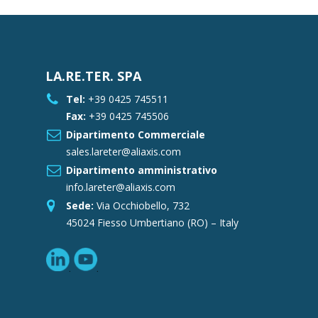
LA.RE.TER. SPA
Tel:
+39 0425 745511
Fax:
+39 0425 745506
Dipartimento Commerciale
sales.lareter@aliaxis.com
Dipartimento amministrativo
info.lareter@aliaxis.com
Sede:
Via Occhiobello, 732
45024 Fiesso Umbertiano (RO) – Italy