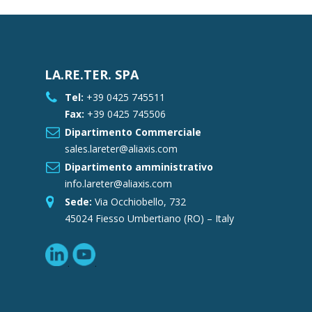
LA.RE.TER. SPA
Tel:
+39 0425 745511
Fax:
+39 0425 745506
Dipartimento Commerciale
sales.lareter@aliaxis.com
Dipartimento amministrativo
info.lareter@aliaxis.com
Sede:
Via Occhiobello, 732
45024 Fiesso Umbertiano (RO) – Italy