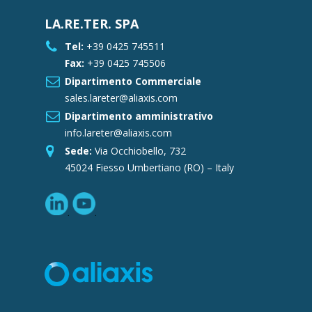
LA.RE.TER. SPA
Tel:
+39 0425 745511
Fax:
+39 0425 745506
Dipartimento Commerciale
sales.lareter@aliaxis.com
Dipartimento amministrativo
info.lareter@aliaxis.com
Sede:
Via Occhiobello, 732
45024 Fiesso Umbertiano (RO) – Italy