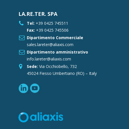
LA.RE.TER. SPA
Tel:
+39 0425 745511
Fax:
+39 0425 745506
Dipartimento Commerciale
sales.lareter@aliaxis.com
Dipartimento amministrativo
info.lareter@aliaxis.com
Sede:
Via Occhiobello, 732
45024 Fiesso Umbertiano (RO) – Italy