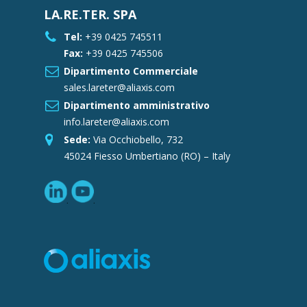
LA.RE.TER. SPA
Tel:
+39 0425 745511
Fax:
+39 0425 745506
Dipartimento Commerciale
sales.lareter@aliaxis.com
Dipartimento amministrativo
info.lareter@aliaxis.com
Sede:
Via Occhiobello, 732
45024 Fiesso Umbertiano (RO) – Italy