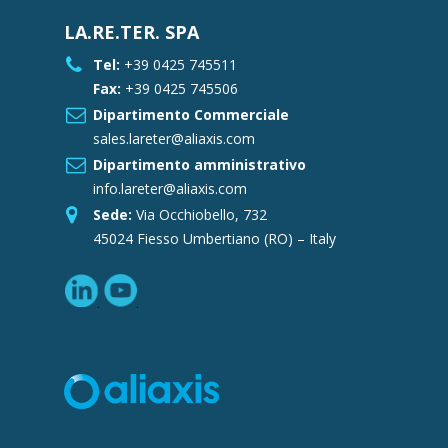
LA.RE.TER. SPA
Tel:
+39 0425 745511
Fax:
+39 0425 745506
Dipartimento Commerciale
sales.lareter@aliaxis.com
Dipartimento amministrativo
info.lareter@aliaxis.com
Sede:
Via Occhiobello, 732
45024 Fiesso Umbertiano (RO) – Italy