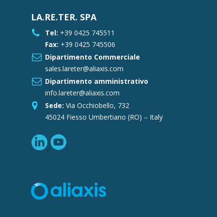
LA.RE.TER. SPA
Tel:
+39 0425 745511
Fax:
+39 0425 745506
Dipartimento Commerciale
sales.lareter@aliaxis.com
Dipartimento amministrativo
info.lareter@aliaxis.com
Sede:
Via Occhiobello, 732
45024 Fiesso Umbertiano (RO) – Italy