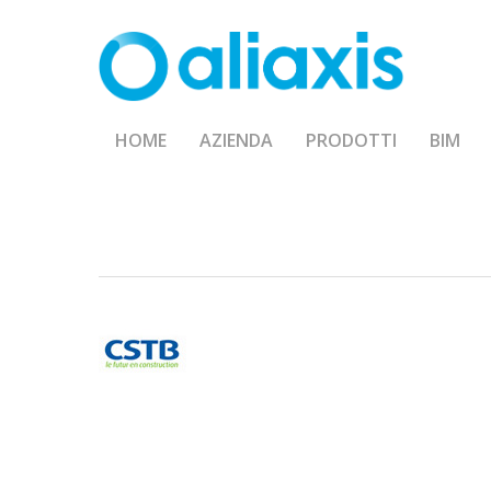
Skip
to
main
content
HOME
AZIENDA
PRODOTTI
BIM