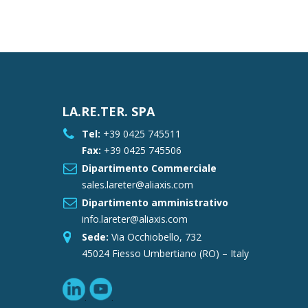
LA.RE.TER. SPA
Tel:
+39 0425 745511
Fax:
+39 0425 745506
Dipartimento Commerciale
sales.lareter@aliaxis.com
Dipartimento amministrativo
info.lareter@aliaxis.com
Sede:
Via Occhiobello, 732
45024 Fiesso Umbertiano (RO) – Italy