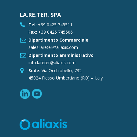
LA.RE.TER. SPA
Tel:
+39 0425 745511
Fax:
+39 0425 745506
Dipartimento Commerciale
sales.lareter@aliaxis.com
Dipartimento amministrativo
info.lareter@aliaxis.com
Sede:
Via Occhiobello, 732
45024 Fiesso Umbertiano (RO) – Italy