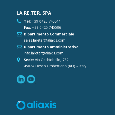
LA.RE.TER. SPA
Tel:
+39 0425 745511
Fax:
+39 0425 745506
Dipartimento Commerciale
sales.lareter@aliaxis.com
Dipartimento amministrativo
info.lareter@aliaxis.com
Sede:
Via Occhiobello, 732
45024 Fiesso Umbertiano (RO) – Italy