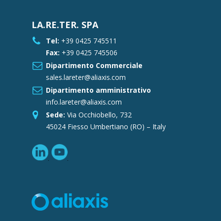
LA.RE.TER. SPA
Tel:
+39 0425 745511
Fax:
+39 0425 745506
Dipartimento Commerciale
sales.lareter@aliaxis.com
Dipartimento amministrativo
info.lareter@aliaxis.com
Sede:
Via Occhiobello, 732
45024 Fiesso Umbertiano (RO) – Italy