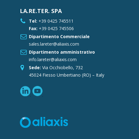
LA.RE.TER. SPA
Tel:
+39 0425 745511
Fax:
+39 0425 745506
Dipartimento Commerciale
sales.lareter@aliaxis.com
Dipartimento amministrativo
info.lareter@aliaxis.com
Sede:
Via Occhiobello, 732
45024 Fiesso Umbertiano (RO) – Italy