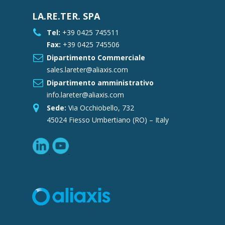
LA.RE.TER. SPA
Tel:
+39 0425 745511
Fax:
+39 0425 745506
Dipartimento Commerciale
sales.lareter@aliaxis.com
Dipartimento amministrativo
info.lareter@aliaxis.com
Sede:
Via Occhiobello, 732
45024 Fiesso Umbertiano (RO) – Italy