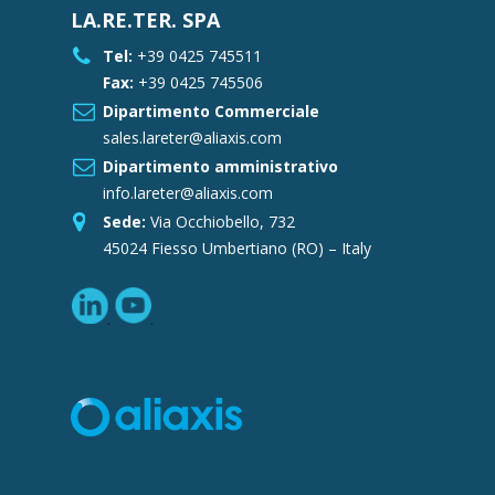
LA.RE.TER. SPA
Tel:
+39 0425 745511
Fax:
+39 0425 745506
Dipartimento Commerciale
sales.lareter@aliaxis.com
Dipartimento amministrativo
info.lareter@aliaxis.com
Sede:
Via Occhiobello, 732
45024 Fiesso Umbertiano (RO) – Italy