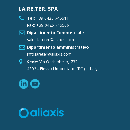
LA.RE.TER. SPA
Tel:
+39 0425 745511
Fax:
+39 0425 745506
Dipartimento Commerciale
sales.lareter@aliaxis.com
Dipartimento amministrativo
info.lareter@aliaxis.com
Sede:
Via Occhiobello, 732
45024 Fiesso Umbertiano (RO) – Italy