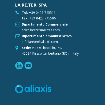
LA.RE.TER. SPA
Tel:
+39 0425 745511
Fax:
+39 0425 745506
Dipartimento Commerciale
sales.lareter@aliaxis.com
Dipartimento amministrativo
info.lareter@aliaxis.com
Sede:
Via Occhiobello, 732
45024 Fiesso Umbertiano (RO) – Italy