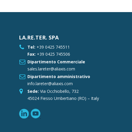
LA.RE.TER. SPA
Tel:
+39 0425 745511
Fax:
+39 0425 745506
Dipartimento Commerciale
sales.lareter@aliaxis.com
Dipartimento amministrativo
info.lareter@aliaxis.com
Sede:
Via Occhiobello, 732
45024 Fiesso Umbertiano (RO) – Italy