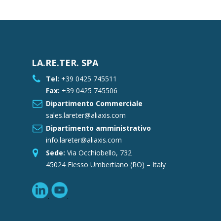
LA.RE.TER. SPA
Tel:
+39 0425 745511
Fax:
+39 0425 745506
Dipartimento Commerciale
sales.lareter@aliaxis.com
Dipartimento amministrativo
info.lareter@aliaxis.com
Sede:
Via Occhiobello, 732
45024 Fiesso Umbertiano (RO) – Italy