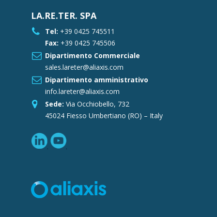
LA.RE.TER. SPA
Tel:
+39 0425 745511
Fax:
+39 0425 745506
Dipartimento Commerciale
sales.lareter@aliaxis.com
Dipartimento amministrativo
info.lareter@aliaxis.com
Sede:
Via Occhiobello, 732
45024 Fiesso Umbertiano (RO) – Italy