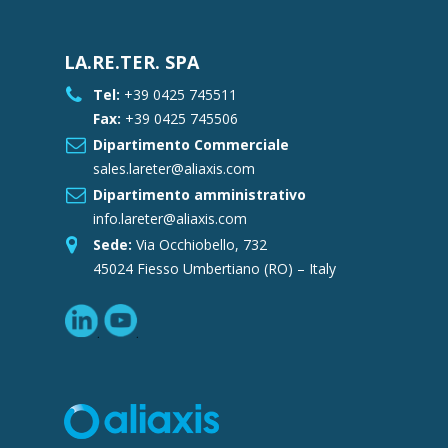
LA.RE.TER. SPA
Tel:
+39 0425 745511
Fax:
+39 0425 745506
Dipartimento Commerciale
sales.lareter@aliaxis.com
Dipartimento amministrativo
info.lareter@aliaxis.com
Sede:
Via Occhiobello, 732
45024 Fiesso Umbertiano (RO) – Italy