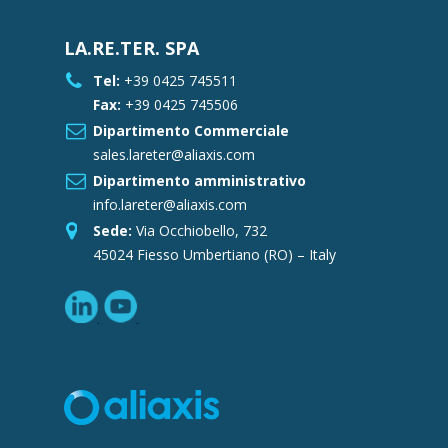
LA.RE.TER. SPA
Tel:
+39 0425 745511
Fax:
+39 0425 745506
Dipartimento Commerciale
sales.lareter@aliaxis.com
Dipartimento amministrativo
info.lareter@aliaxis.com
Sede:
Via Occhiobello, 732
45024 Fiesso Umbertiano (RO) – Italy