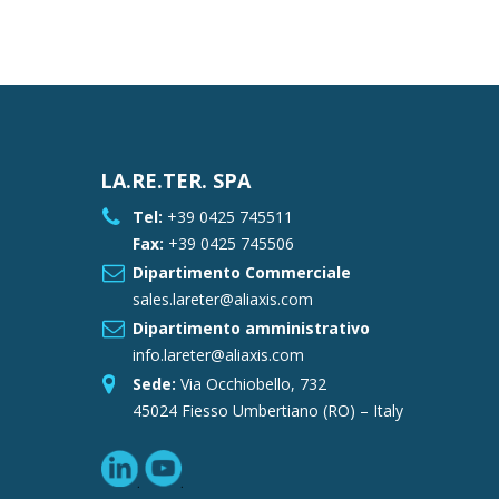
LA.RE.TER. SPA
Tel:
+39 0425 745511
Fax:
+39 0425 745506
Dipartimento Commerciale
sales.lareter@aliaxis.com
Dipartimento amministrativo
info.lareter@aliaxis.com
Sede:
Via Occhiobello, 732
45024 Fiesso Umbertiano (RO) – Italy