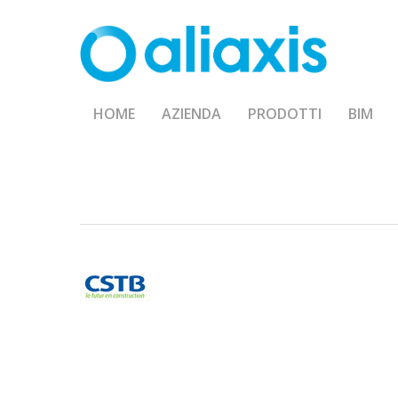
Skip
to
main
content
HOME
AZIENDA
PRODOTTI
BIM