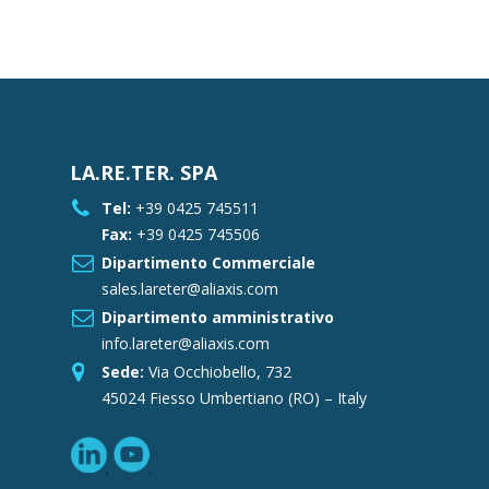
LA.RE.TER. SPA
Tel:
+39 0425 745511
Fax:
+39 0425 745506
Dipartimento Commerciale
sales.lareter@aliaxis.com
Dipartimento amministrativo
info.lareter@aliaxis.com
Sede:
Via Occhiobello, 732
45024 Fiesso Umbertiano (RO) – Italy