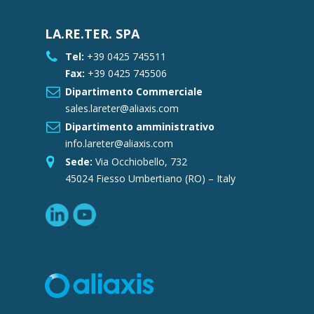
LA.RE.TER. SPA
Tel:
+39 0425 745511
Fax:
+39 0425 745506
Dipartimento Commerciale
sales.lareter@aliaxis.com
Dipartimento amministrativo
info.lareter@aliaxis.com
Sede:
Via Occhiobello, 732
45024 Fiesso Umbertiano (RO) – Italy