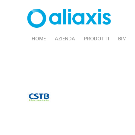
Skip
to
main
content
HOME
AZIENDA
PRODOTTI
BIM