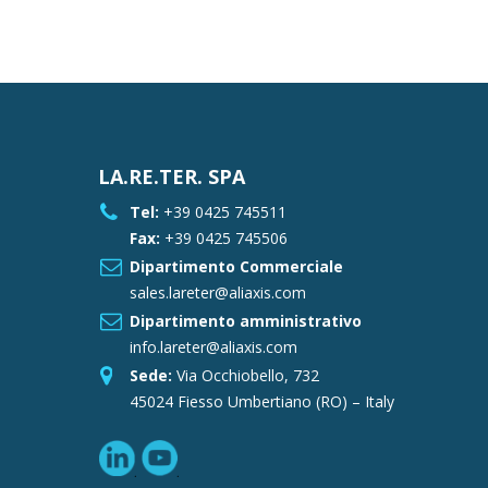
LA.RE.TER. SPA
Tel:
+39 0425 745511
Fax:
+39 0425 745506
Dipartimento Commerciale
sales.lareter@aliaxis.com
Dipartimento amministrativo
info.lareter@aliaxis.com
Sede:
Via Occhiobello, 732
45024 Fiesso Umbertiano (RO) – Italy