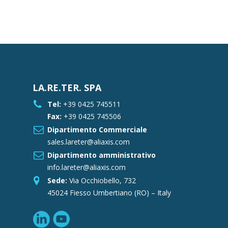
LA.RE.TER. SPA
Tel:
+39 0425 745511
Fax:
+39 0425 745506
Dipartimento Commerciale
sales.lareter@aliaxis.com
Dipartimento amministrativo
info.lareter@aliaxis.com
Sede:
Via Occhiobello, 732
45024 Fiesso Umbertiano (RO) – Italy