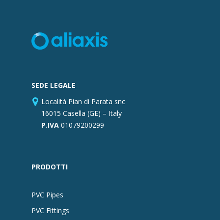
SEDE LEGALE
Località Pian di Parata snc
16015 Casella (GE) – Italy
P.IVA
01079200299
PRODOTTI
PVC Pipes
PVC Fittings