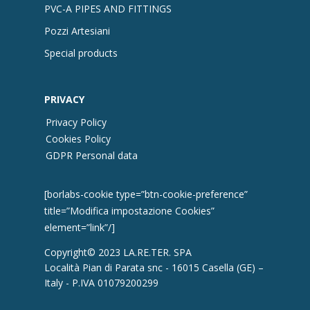
PVC-A PIPES AND FITTINGS
Pozzi Artesiani
Special products
PRIVACY
Privacy Policy
Cookies Policy
GDPR Personal data
[borlabs-cookie type=”btn-cookie-preference”
title=”Modifica impostazione Cookies”
element=”link”/]
Copyright© 2023 LA.RE.TER. SPA
Località Pian di Parata snc - 16015 Casella (GE) –
Italy - P.IVA 01079200299