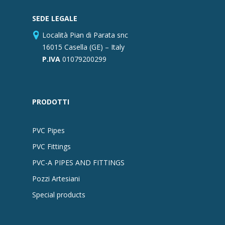
SEDE LEGALE
Località Pian di Parata snc
16015 Casella (GE) – Italy
P.IVA
01079200299
PRODOTTI
PVC Pipes
PVC Fittings
PVC-A PIPES AND FITTINGS
Pozzi Artesiani
Special products