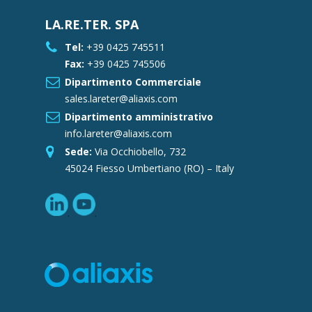
LA.RE.TER. SPA
Tel:
+39 0425 745511
Fax:
+39 0425 745506
Dipartimento Commerciale
sales.lareter@aliaxis.com
Dipartimento amministrativo
info.lareter@aliaxis.com
Sede:
Via Occhiobello, 732
45024 Fiesso Umbertiano (RO) – Italy