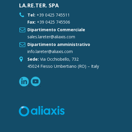
LA.RE.TER. SPA
Tel:
+39 0425 745511
Fax:
+39 0425 745506
Dipartimento Commerciale
sales.lareter@aliaxis.com
Dipartimento amministrativo
info.lareter@aliaxis.com
Sede:
Via Occhiobello, 732
45024 Fiesso Umbertiano (RO) – Italy