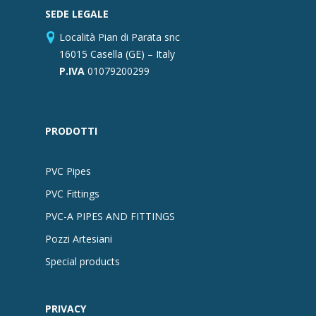
SEDE LEGALE
Località Pian di Parata snc
16015 Casella (GE) – Italy
P.IVA
01079200299
PRODOTTI
PVC Pipes
PVC Fittings
PVC-A PIPES AND FITTINGS
Pozzi Artesiani
Special products
PRIVACY