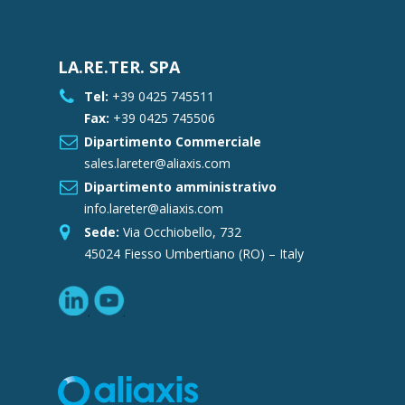
LA.RE.TER. SPA
Tel:
+39 0425 745511
Fax:
+39 0425 745506
Dipartimento Commerciale
sales.lareter@aliaxis.com
Dipartimento amministrativo
info.lareter@aliaxis.com
Sede:
Via Occhiobello, 732
45024 Fiesso Umbertiano (RO) – Italy