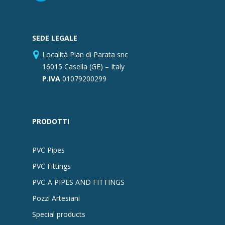
SEDE LEGALE
Località Pian di Parata snc
16015 Casella (GE) – Italy
P.IVA
01079200299
PRODOTTI
PVC Pipes
PVC Fittings
PVC-A PIPES AND FITTINGS
Pozzi Artesiani
Special products