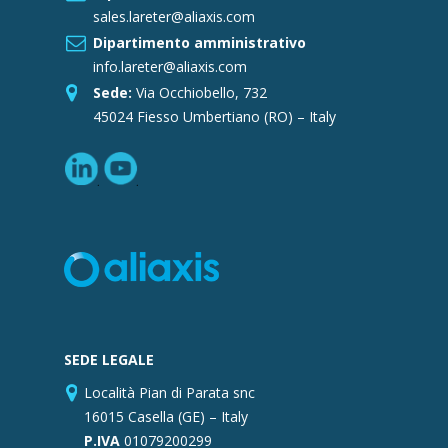
sales.lareter@aliaxis.com
Dipartimento amministrativo
info.lareter@aliaxis.com
Sede:
Via Occhiobello, 732
45024 Fiesso Umbertiano (RO) – Italy
SEDE LEGALE
Località Pian di Parata snc
16015 Casella (GE) – Italy
P.IVA
01079200299