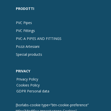
PRODOTTI
PVC Pipes
PVC Fittings
PVC-A PIPES AND FITTINGS
Pozzi Artesiani
Special products
PRIVACY
Privacy Policy
Cookies Policy
GDPR Personal data
[borlabs-cookie type=”btn-cookie-preference”
title=”Modifica impostazione Cookies”