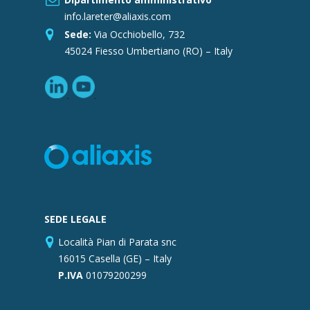
info.lareter@aliaxis.com
Sede:
Via Occhiobello, 732
45024 Fiesso Umbertiano (RO) – Italy
SEDE LEGALE
Località Pian di Parata snc
16015 Casella (GE) – Italy
P.IVA
01079200299