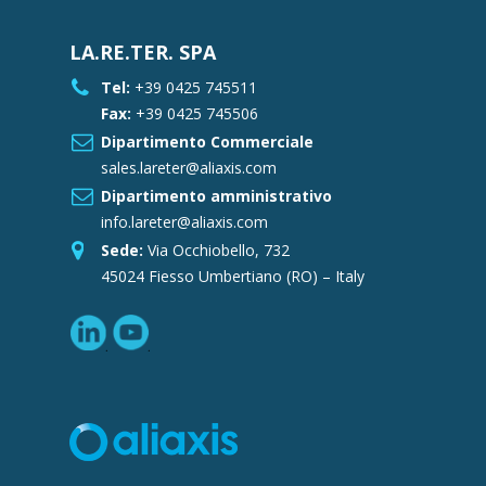
LA.RE.TER. SPA
Tel:
+39 0425 745511
Fax:
+39 0425 745506
Dipartimento Commerciale
sales.lareter@aliaxis.com
Dipartimento amministrativo
info.lareter@aliaxis.com
Sede:
Via Occhiobello, 732
45024 Fiesso Umbertiano (RO) – Italy