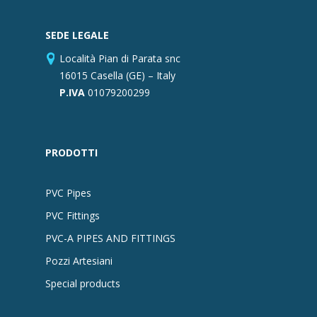
SEDE LEGALE
Località Pian di Parata snc
16015 Casella (GE) – Italy
P.IVA
01079200299
PRODOTTI
PVC Pipes
PVC Fittings
PVC-A PIPES AND FITTINGS
Pozzi Artesiani
Special products