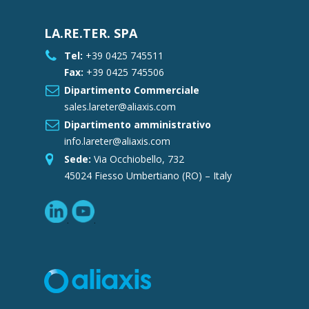
LA.RE.TER. SPA
Tel:
+39 0425 745511
Fax:
+39 0425 745506
Dipartimento Commerciale
sales.lareter@aliaxis.com
Dipartimento amministrativo
info.lareter@aliaxis.com
Sede:
Via Occhiobello, 732
45024 Fiesso Umbertiano (RO) – Italy