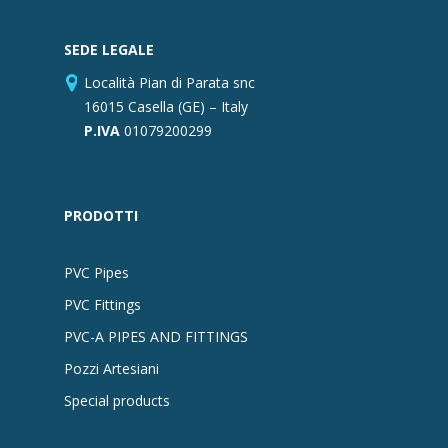
SEDE LEGALE
Località Pian di Parata snc
16015 Casella (GE) – Italy
P.IVA
01079200299
PRODOTTI
PVC Pipes
PVC Fittings
PVC-A PIPES AND FITTINGS
Pozzi Artesiani
Special products