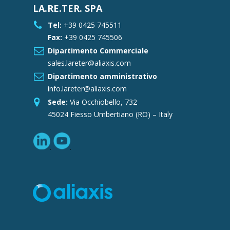
LA.RE.TER. SPA
Tel:
+39 0425 745511
Fax:
+39 0425 745506
Dipartimento Commerciale
sales.lareter@aliaxis.com
Dipartimento amministrativo
info.lareter@aliaxis.com
Sede:
Via Occhiobello, 732
45024 Fiesso Umbertiano (RO) – Italy