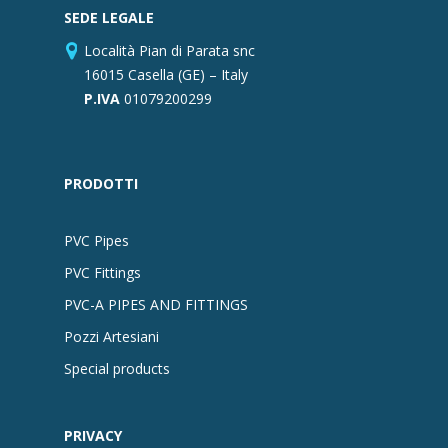
SEDE LEGALE
Località Pian di Parata snc
16015 Casella (GE) – Italy
P.IVA
01079200299
PRODOTTI
PVC Pipes
PVC Fittings
PVC-A PIPES AND FITTINGS
Pozzi Artesiani
Special products
PRIVACY