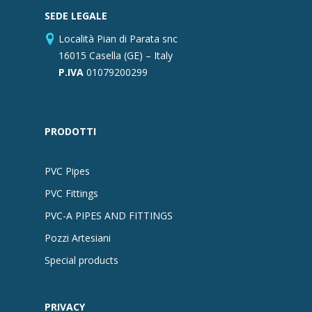
SEDE LEGALE
Località Pian di Parata snc
16015 Casella (GE) – Italy
P.IVA
01079200299
PRODOTTI
PVC Pipes
PVC Fittings
PVC-A PIPES AND FITTINGS
Pozzi Artesiani
Special products
PRIVACY