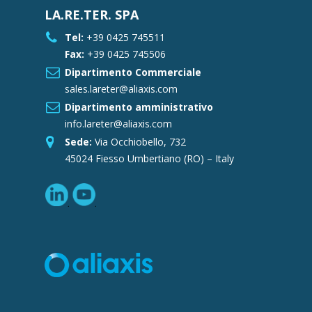
LA.RE.TER. SPA
Tel:
+39 0425 745511
Fax:
+39 0425 745506
Dipartimento Commerciale
sales.lareter@aliaxis.com
Dipartimento amministrativo
info.lareter@aliaxis.com
Sede:
Via Occhiobello, 732
45024 Fiesso Umbertiano (RO) – Italy