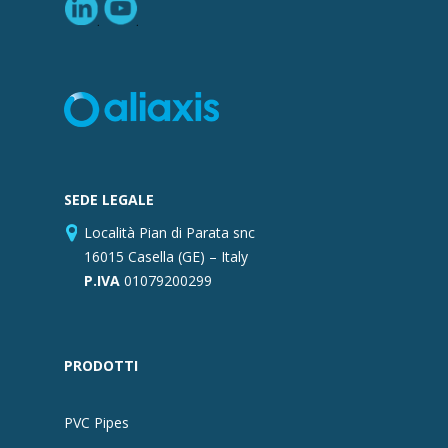
SEDE LEGALE
Località Pian di Parata snc
16015 Casella (GE) – Italy
P.IVA
01079200299
PRODOTTI
PVC Pipes