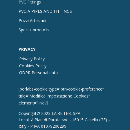
PVC Fittings
PVC-A PIPES AND FITTINGS
Pozzi Artesiani
Special products
PRIVACY
Privacy Policy
Cookies Policy
GDPR Personal data
[borlabs-cookie type=”btn-cookie-preference”
title=”Modifica impostazione Cookies”
element=”link”/]
Copyright© 2023 LA.RE.TER. SPA
Località Pian di Parata snc - 16015 Casella (GE) –
Italy - P.IVA 01079200299