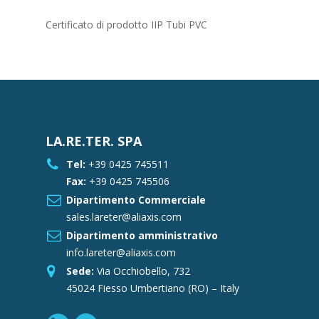
Certificato di prodotto IIP Tubi PVC
LA.RE.TER. SPA
Tel:
+39 0425 745511
Fax:
+39 0425 745506
Dipartimento Commerciale
sales.lareter@aliaxis.com
Dipartimento amministrativo
info.lareter@aliaxis.com
Sede:
Via Occhiobello, 732
45024 Fiesso Umbertiano (RO) – Italy